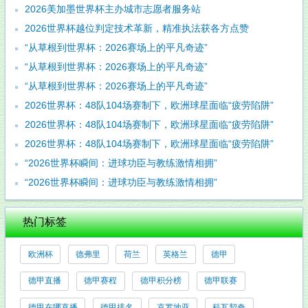
2026美加墨世界杯主办城市志愿者服务站
2026世界杯越位判定技术革新，精准执法获各方点赞
“从草根到世界杯：2026赛场上的平凡奇迹”
“从草根到世界杯：2026赛场上的平凡奇迹”
“从草根到世界杯：2026赛场上的平凡奇迹”
2026世界杯：48队104场赛制下，欧洲球星面临“疲劳陷阱”
2026世界杯：48队104场赛制下，欧洲球星面临“疲劳陷阱”
2026世界杯：48队104场赛制下，欧洲球星面临“疲劳陷阱”
“2026世界杯瞬间：进球功臣与教练激情相拥”
“2026世界杯瞬间：进球功臣与教练激情相拥”
热门标签
欧洲杯
德弗里
荷兰
英格兰
德甲
德甲直播
德甲赛程
德甲积分榜
德甲联赛
德甲在哪直播
德甲排名
克罗地亚
科瓦契奇