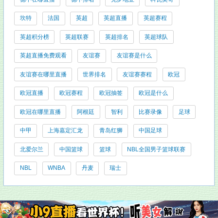
坎特
法国
英超
英超直播
英超赛程
英超积分榜
英超联赛
英超排名
英超球队
英超直播免费观看
友谊赛
友谊赛是什么
友谊赛在哪里直播
世界排名
友谊赛赛程
欧冠
欧冠直播
欧冠赛程
欧冠抽签
欧冠是什么
欧冠在哪里直播
阿根廷
智利
比赛录像
足球
中甲
上海嘉定汇龙
青岛红狮
中国足球
北爱尔兰
中国篮球
篮球
NBL全国男子篮球联赛
NBL
WNBA
丹麦
瑞士
友情链接: