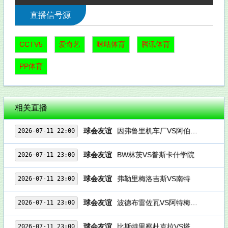
直播信号源
CCTV5
爱奇艺
咪咕体育
腾讯体育
PP体育
相关直播
球会友谊
因弗鲁里机车厂VS阿伯丁后备队
2026-07-11 22:00
球会友谊
BW林茨VS普斯卡什学院
2026-07-11 23:00
球会友谊
弗勒里梅洛吉斯VS南特
2026-07-11 23:00
球会友谊
波德布雷佐瓦VS阿特梅迪亚
2026-07-11 23:00
球会友谊
比斯特里察杜克拉VS塔特拉
2026-07-11 23:00