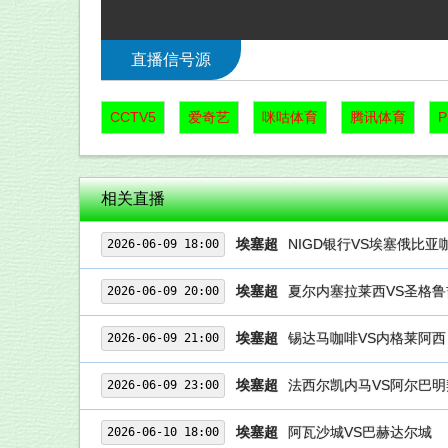
直播信号源
CCTV5
爱奇艺
咪咕体育
腾讯体育
相关直播
埃塞超
NIGD银行VS埃塞俄比亚
2026-06-09 18:00
埃塞超
夏尔内塞拉莱西VS圣格鲁
2026-06-09 20:00
埃塞超
锡达马咖啡VS内格莱阿西
2026-06-09 21:00
埃塞超
法西尔凯内马VS阿尔巴明
2026-06-09 23:00
埃塞超
阿瓦沙城VS巴赫达尔城
2026-06-10 18:00