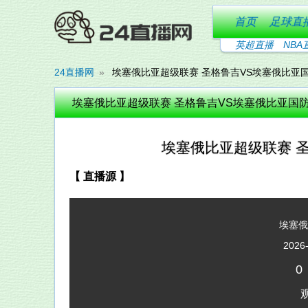
首页
足球直
英超直播
NBA
24直播网
埃塞俄比亚超级联赛 圣格鲁吉VS埃塞俄比亚
埃塞俄比亚超级联赛 圣格鲁吉VS埃塞俄比亚国
埃塞俄比亚超级联赛 
【 直播源 】
埃塞
2026-
0