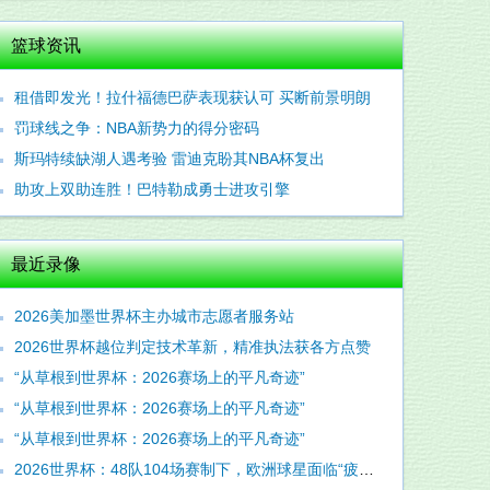
篮球资讯
租借即发光！拉什福德巴萨表现获认可 买断前景明朗
罚球线之争：NBA新势力的得分密码
斯玛特续缺湖人遇考验 雷迪克盼其NBA杯复出
助攻上双助连胜！巴特勒成勇士进攻引擎
最近录像
2026美加墨世界杯主办城市志愿者服务站
2026世界杯越位判定技术革新，精准执法获各方点赞
“从草根到世界杯：2026赛场上的平凡奇迹”
“从草根到世界杯：2026赛场上的平凡奇迹”
“从草根到世界杯：2026赛场上的平凡奇迹”
2026世界杯：48队104场赛制下，欧洲球星面临“疲劳陷阱”