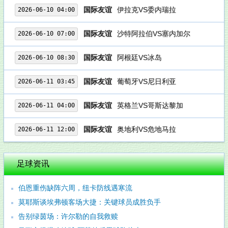
国际友谊
伊拉克VS委内瑞拉
2026-06-10 04:00
国际友谊
沙特阿拉伯VS塞内加尔
2026-06-10 07:00
国际友谊
阿根廷VS冰岛
2026-06-10 08:30
国际友谊
葡萄牙VS尼日利亚
2026-06-11 03:45
国际友谊
英格兰VS哥斯达黎加
2026-06-11 04:00
国际友谊
奥地利VS危地马拉
2026-06-11 12:00
足球资讯
伯恩重伤缺阵六周，纽卡防线遇寒流
莫耶斯谈埃弗顿客场大捷：关键球员成胜负手
告别绿茵场：许尔勒的自我救赎