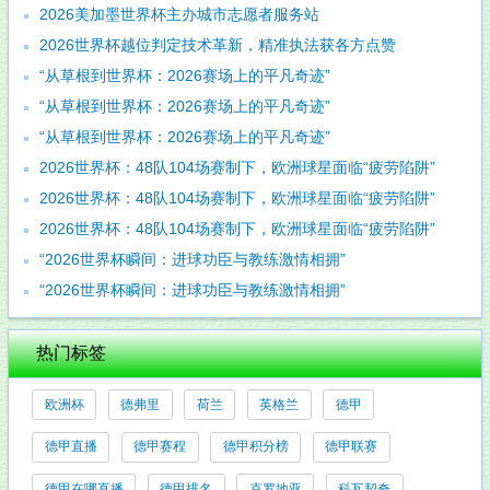
2026美加墨世界杯主办城市志愿者服务站
2026世界杯越位判定技术革新，精准执法获各方点赞
“从草根到世界杯：2026赛场上的平凡奇迹”
“从草根到世界杯：2026赛场上的平凡奇迹”
“从草根到世界杯：2026赛场上的平凡奇迹”
2026世界杯：48队104场赛制下，欧洲球星面临“疲劳陷阱”
2026世界杯：48队104场赛制下，欧洲球星面临“疲劳陷阱”
2026世界杯：48队104场赛制下，欧洲球星面临“疲劳陷阱”
“2026世界杯瞬间：进球功臣与教练激情相拥”
“2026世界杯瞬间：进球功臣与教练激情相拥”
热门标签
欧洲杯
德弗里
荷兰
英格兰
德甲
德甲直播
德甲赛程
德甲积分榜
德甲联赛
德甲在哪直播
德甲排名
克罗地亚
科瓦契奇