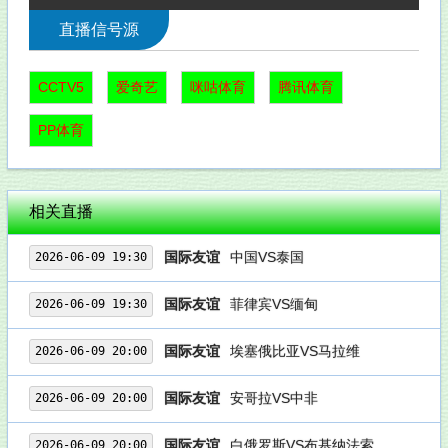
直播信号源
CCTV5
爱奇艺
咪咕体育
腾讯体育
PP体育
相关直播
国际友谊
中国VS泰国
2026-06-09 19:30
国际友谊
菲律宾VS缅甸
2026-06-09 19:30
国际友谊
埃塞俄比亚VS马拉维
2026-06-09 20:00
国际友谊
安哥拉VS中非
2026-06-09 20:00
国际友谊
白俄罗斯VS布基纳法索
2026-06-09 20:00