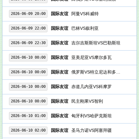
国际友谊
阿曼VS科威特
2026-06-09 20:00
国际友谊
巴林VS叙利亚
2026-06-09 22:00
国际友谊
吉尔吉斯斯坦VS巴勒斯坦
2026-06-09 22:30
国际友谊
亚美尼亚VS摩尔多瓦
2026-06-10 00:00
国际友谊
俄罗斯VS特立尼达和多巴哥
2026-06-10 00:00
国际友谊
赤道几内亚VS科摩罗
2026-06-10 00:00
国际友谊
民主刚果VS智利
2026-06-10 00:00
国际友谊
匈牙利VS哈萨克斯坦
2026-06-10 01:00
国际友谊
圣马力诺VS阿塞拜疆
2026-06-10 02:00