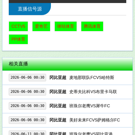
直播信号源
CCTV5
爱奇艺
咪咕体育
腾讯体育
PP体育
相关直播
冈比亚超
麦地那联队FCVS哈特斯
2026-06-06 00:30
冈比亚超
史蒂夫比科VS布里卡马联
2026-06-06 00:30
冈比亚超
班珠尔老鹰VS犀牛FC
2026-06-06 00:30
冈比亚超
美好未来FCVS萨姆格尔FC
2026-06-06 00:30
冈比亚超
班珠尔老鹰VS冈比亚港
2026-06-11 00:30