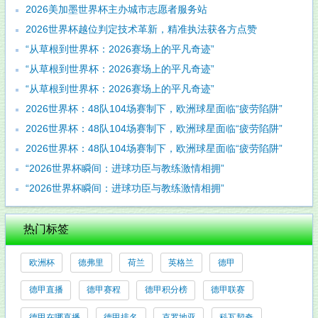
2026美加墨世界杯主办城市志愿者服务站
2026世界杯越位判定技术革新，精准执法获各方点赞
“从草根到世界杯：2026赛场上的平凡奇迹”
“从草根到世界杯：2026赛场上的平凡奇迹”
“从草根到世界杯：2026赛场上的平凡奇迹”
2026世界杯：48队104场赛制下，欧洲球星面临“疲劳陷阱”
2026世界杯：48队104场赛制下，欧洲球星面临“疲劳陷阱”
2026世界杯：48队104场赛制下，欧洲球星面临“疲劳陷阱”
“2026世界杯瞬间：进球功臣与教练激情相拥”
“2026世界杯瞬间：进球功臣与教练激情相拥”
热门标签
欧洲杯
德弗里
荷兰
英格兰
德甲
德甲直播
德甲赛程
德甲积分榜
德甲联赛
德甲在哪直播
德甲排名
克罗地亚
科瓦契奇