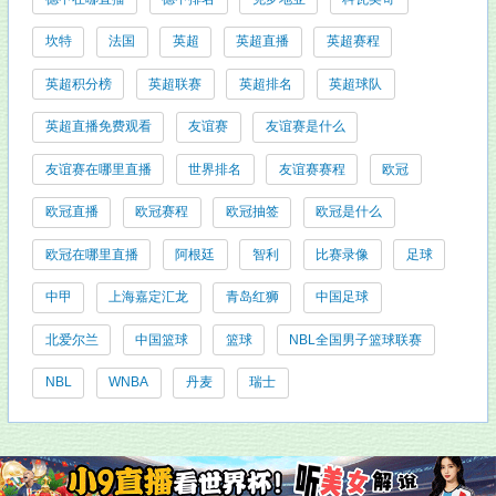
坎特
法国
英超
英超直播
英超赛程
英超积分榜
英超联赛
英超排名
英超球队
英超直播免费观看
友谊赛
友谊赛是什么
友谊赛在哪里直播
世界排名
友谊赛赛程
欧冠
欧冠直播
欧冠赛程
欧冠抽签
欧冠是什么
欧冠在哪里直播
阿根廷
智利
比赛录像
足球
中甲
上海嘉定汇龙
青岛红狮
中国足球
北爱尔兰
中国篮球
篮球
NBL全国男子篮球联赛
NBL
WNBA
丹麦
瑞士
友情链接: