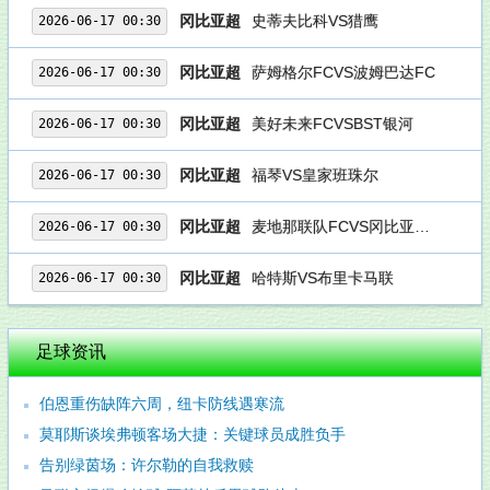
冈比亚超
史蒂夫比科VS猎鹰
2026-06-17 00:30
冈比亚超
萨姆格尔FCVS波姆巴达FC
2026-06-17 00:30
冈比亚超
美好未来FCVSBST银河
2026-06-17 00:30
冈比亚超
福琴VS皇家班珠尔
2026-06-17 00:30
冈比亚超
麦地那联队FCVS冈比亚荷兰狮
2026-06-17 00:30
冈比亚超
哈特斯VS布里卡马联
2026-06-17 00:30
足球资讯
伯恩重伤缺阵六周，纽卡防线遇寒流
莫耶斯谈埃弗顿客场大捷：关键球员成胜负手
告别绿茵场：许尔勒的自我救赎