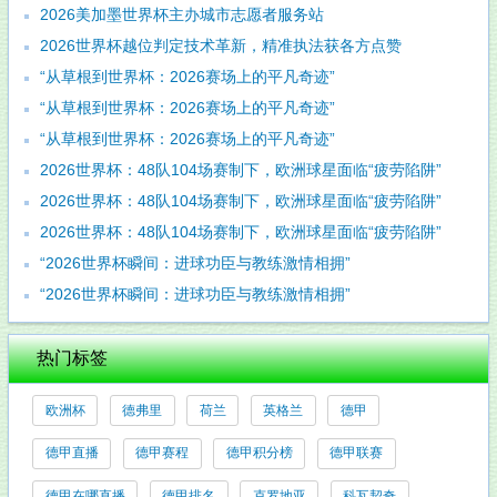
2026美加墨世界杯主办城市志愿者服务站
2026世界杯越位判定技术革新，精准执法获各方点赞
“从草根到世界杯：2026赛场上的平凡奇迹”
“从草根到世界杯：2026赛场上的平凡奇迹”
“从草根到世界杯：2026赛场上的平凡奇迹”
2026世界杯：48队104场赛制下，欧洲球星面临“疲劳陷阱”
2026世界杯：48队104场赛制下，欧洲球星面临“疲劳陷阱”
2026世界杯：48队104场赛制下，欧洲球星面临“疲劳陷阱”
“2026世界杯瞬间：进球功臣与教练激情相拥”
“2026世界杯瞬间：进球功臣与教练激情相拥”
热门标签
欧洲杯
德弗里
荷兰
英格兰
德甲
德甲直播
德甲赛程
德甲积分榜
德甲联赛
德甲在哪直播
德甲排名
克罗地亚
科瓦契奇