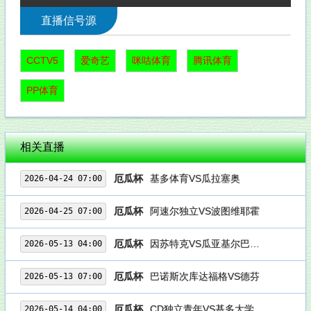
直播信号源
CCTV5
爱奇艺
咪咕体育
腾讯体育
PP体育
相关直播
厄瓜杯
基多体育VS瓜拉塞奥
2026-04-24 07:00
厄瓜杯
阿速尔独立VS波图维耶霍
2026-04-25 07:00
厄瓜杯
因苏特克VS瓜亚基尔巴塞罗那
2026-05-13 04:00
厄瓜杯
巴诺斯次库达福格VS德芬
2026-05-13 07:00
厄瓜杯
CD独立青年VS基多大学体育
2026-05-14 04:00