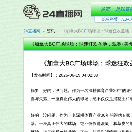
首页
足球直
英超直播
NBA
24直播网
资讯
《加拿大BC广场球场：球迷狂欢圣地
《加拿大BC广场球场：球迷狂欢圣地，观赛+美
《加拿大BC广场球场：球迷狂欢
【发布时间】：2026-06-19 04:02:39
摘要：好的，没问题。作为一名深耕体育产业30年的
喜与失落。一座真正伟大的球场，绝不仅仅是混凝土和
好的，没问题。作为一名深耕体育产业30年的评估专
落。一座真正伟大的球场，绝不仅仅是混凝土和草皮的
球场，正是这样一处圣地。下面，我将以我的专业视角