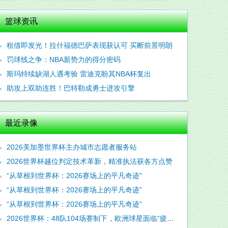
篮球资讯
租借即发光！拉什福德巴萨表现获认可 买断前景明朗
罚球线之争：NBA新势力的得分密码
斯玛特续缺湖人遇考验 雷迪克盼其NBA杯复出
助攻上双助连胜！巴特勒成勇士进攻引擎
最近录像
2026美加墨世界杯主办城市志愿者服务站
2026世界杯越位判定技术革新，精准执法获各方点赞
“从草根到世界杯：2026赛场上的平凡奇迹”
“从草根到世界杯：2026赛场上的平凡奇迹”
“从草根到世界杯：2026赛场上的平凡奇迹”
2026世界杯：48队104场赛制下，欧洲球星面临“疲劳陷阱”