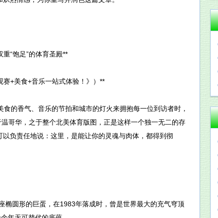
重“饱足”的体育圣殿**
赛+美食+音乐一站式体验！》）**
用美食的香气、音乐的节拍和城市的灯火来拥抱每一位到访者时，
之于温哥华，之于整个北美体育版图，正是这样一个独一无二的存
可以负责任地说：这里，是能让你的灵魂与肉体，都得到彻
座椭圆形的巨蛋，在1983年落成时，曾是世界最大的充气穹顶
十余年无可替代的底蕴。