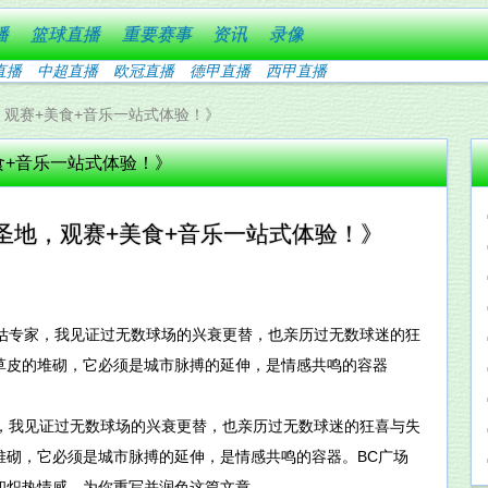
播
篮球直播
重要赛事
资讯
录像
直播
中超直播
欧冠直播
德甲直播
西甲直播
，观赛+美食+音乐一站式体验！》
食+音乐一站式体验！》
圣地，观赛+美食+音乐一站式体验！》
评估专家，我见证过无数球场的兴衰更替，也亲历过无数球迷的狂
草皮的堆砌，它必须是城市脉搏的延伸，是情感共鸣的容器
家，我见证过无数球场的兴衰更替，也亲历过无数球迷的狂喜与失
堆砌，它必须是城市脉搏的延伸，是情感共鸣的容器。BC广场
和炽热情感，为你重写并润色这篇文章。