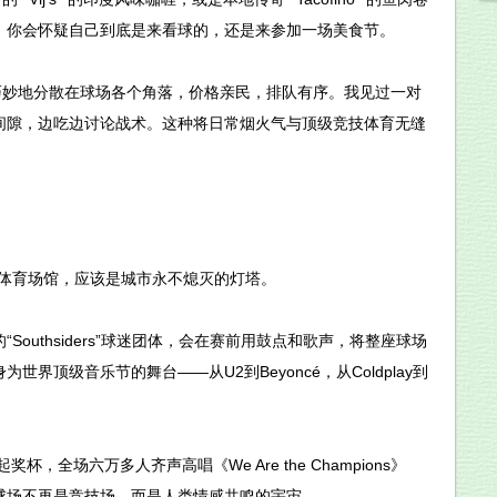
，你会怀疑自己到底是来看球的，还是来参加一场美食节。
巧妙地分散在球场各个角落，价格亲民，排队有序。我见过一对
间隙，边吃边讨论战术。这种将日常烟火气与顶级竞技体育无缝
的体育场馆，应该是城市永不熄灭的灯塔。
outhsiders”球迷团体，会在赛前用鼓点和歌声，将整座球场
顶级音乐节的舞台——从U2到Beyoncé，从Coldplay到
全场六万多人齐声高唱《We Are the Champions》
球场不再是竞技场，而是人类情感共鸣的宇宙。