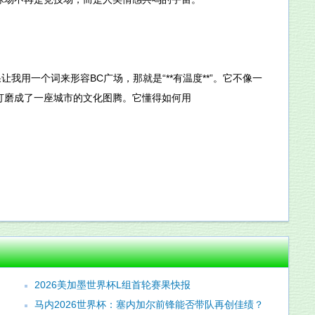
我用一个词来形容BC广场，那就是“**有温度**”。它不像一
打磨成了一座城市的文化图腾。它懂得如何用
2026美加墨世界杯L组首轮赛果快报
马内2026世界杯：塞内加尔前锋能否带队再创佳绩？